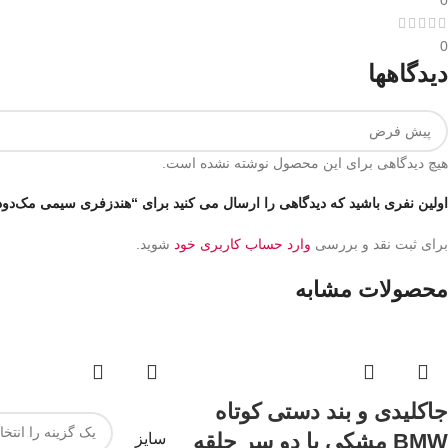
0
0
دیدگاهها
هیچ دیدگاهی برای این محصول نوشته نشده است.
اولین نفری باشید که دیدگاهی را ارسال می کنید برای “هندزفری سیمی مک‌دودو مدل HP-4060 با جک ۳.۵ م
برای ثبت نقد و بررسی
وارد حساب کاربری خود
شوید.
محصولات مشابه
جاکلیدی و بند دستی کوتاه
BMW مشکی با دو سر حلقه
سایز