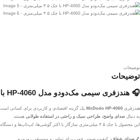
توضیحات
توضیحات
🎧 هندزفری سیمی مک‌دودو مدل HP-4060 با جک ۳.۵ میلی‌متری
هندزفری
McDodo HP-4060
یک گزینه اقتصادی و کاربردی برای کسانی است
به دنبال
صدای واضح، طراحی سبک و راحتی در استفاده طولانی
هستند.
این محصول با جک ۳.۵ میلی‌متری سازگار با اکثر گوشی‌ها، لپ‌تاپ‌ها و دستگاه‌های پخش موسیقی است.
🎵
صدای شفاف
: کیفیت صوتی خوب برای تماس و موسیقی روزمره.