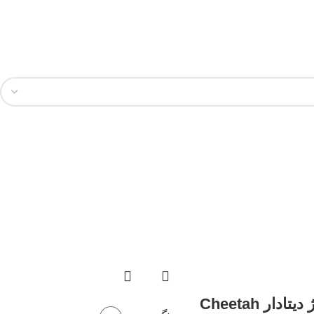
کابل شارژ دیتادار Cheetah