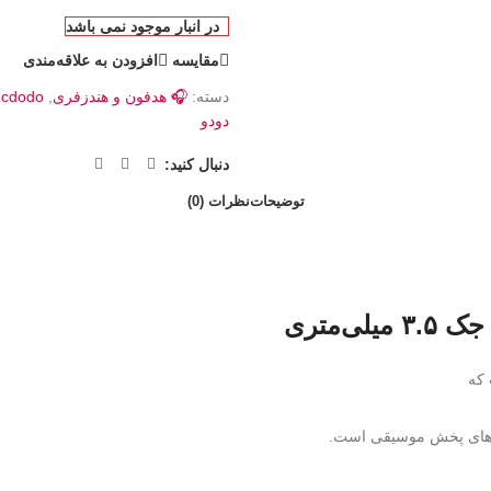
در انبار موجود نمی باشد
مقایسه
افزودن به علاقه‌مندی
دسته:
🎧 هدفون و هندزفری
,
cdodo
دودو
دنبال کنید:
توضیحات
نظرات (0)
 که