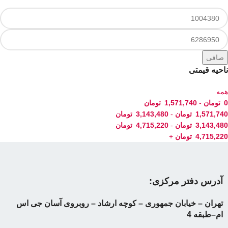
صافی
ناحیه قیمتی
همه
0
تومان
-
1,571,740
تومان
1,571,740
تومان
-
3,143,480
تومان
3,143,480
تومان
-
4,715,220
تومان
4,715,220
تومان
+
آدرس دفتر مرکزی:
تهران – خیابان جمهوری – کوچه ارشاد – روبروی آسان جی اس
ام–طبقه 4