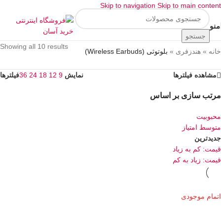
Skip to navigation
Skip to main content
منو
جستجو
Showing all 10 results
خانه
»
هندزفری
»
بلوتوثی (Wireless Earbuds)
مشاهده فیلترها
نمایش
9
12
18
24
36
فیلترها
مرتب سازی بر اساس
محبوبیت
متوسط امتیاز
جدیدترین
قیمت: کم به زیاد
قیمت: زیاد به کم
اتمام موجودی