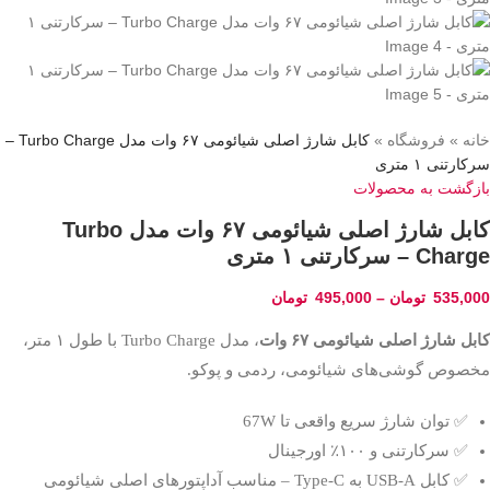
خانه
»
فروشگاه
»
کابل شارژ اصلی شیائومی ۶۷ وات مدل Turbo Charge –
سرکارتنی ۱ متری
بازگشت به محصولات
کابل شارژ اصلی شیائومی ۶۷ وات مدل Turbo
Charge – سرکارتنی ۱ متری
535,000
تومان
–
495,000
تومان
کابل شارژ اصلی شیائومی ۶۷ وات
، مدل Turbo Charge با طول ۱ متر،
مخصوص گوشی‌های شیائومی، ردمی و پوکو.
✅ توان شارژ سریع واقعی تا 67W
✅ سرکارتنی و ۱۰۰٪ اورجینال
✅ کابل USB-A به Type-C – مناسب آداپتورهای اصلی شیائومی