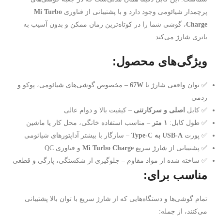
پرچمدار شیائومی وجود دارد و با پشتیبانی از فناوری
Mi Turbo
Charge
، گوشی شما را در کوتاه‌ترین زمان ممکن و بدون آسیب به
باتری شارژ می‌کند.
ویژگی‌های محصول:
✅ توان واقعی شارژ تا
67W
– مخصوص گوشی‌های شیائومی، پوکو و
ردمی
✅ کابل
اصلی و سرکارتنی
– کیفیت بالا و دوام عالی
✅ طول کابل:
۱ متر
– مناسب استفاده خانگی، محل کار یا ماشین
✅ پورت
USB-A به Type-C
– سازگار با بیشتر آداپتورهای شیائومی
✅ پشتیبانی از شارژ سریع
Mi Turbo Charge
و فناوری QC
✅ ساخته شده از مواد مقاوم – جلوگیری از شکستگی، پارگی و قطعی
مناسب برای:
تمام گوشی‌ها و دستگاه‌هایی که از شارژ سریع با توان بالا پشتیبانی
می‌کنند، از جمله: