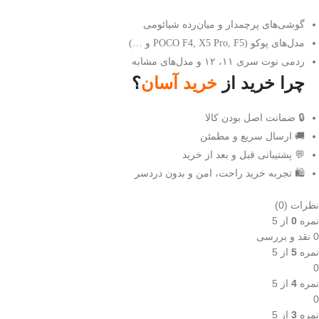
گوشی‌های پرچمدار و میان‌رده شیائومی
مدل‌های پوکو (POCO F4, X5 Pro, F5 و …)
ردمی نوت سری ۱۱، ۱۲ و مدل‌های مشابه
چرا خرید از
خرید آسان
؟
🔒 ضمانت اصل بودن کالا
🚚 ارسال سریع و مطمئن
💬 پشتیبانی قبل و بعد از خرید
🛍️ تجربه خرید راحت، امن و بدون دردسر
نظرات (0)
نمره
0
از 5
0 نقد و بررسی
نمره
5
از 5
0
نمره
4
از 5
0
نمره
3
از 5