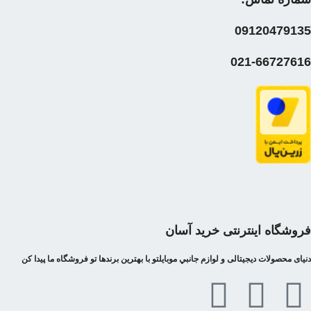
09120479135
021-66727616
فروشگاه اینترنتی خرید آسان
دنیای محصولات دیجیتالی و لوازم جانبي موبایلتو با بهترین برندها تو فروشگاه ما پیدا کن