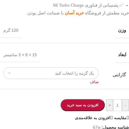
✅ پشتیبانی از فناوری Mi Turbo Charge
خرید مطمئن از فروشگاه
خرید آسان
با ضمانت اصل بودن.
وزن
120 گرم
ابعاد
15 × 8 × 3 سانتیمتر
گارانتی
صاف
-
+
افزودن به سبد خرید
مقایسه
افزودن به علاقه‌مندی
شناسه محصول:
67w