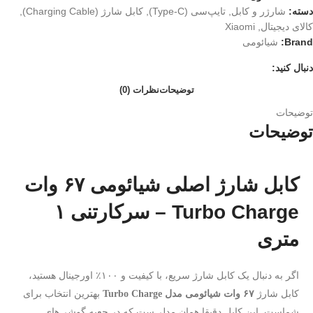
دسته:
شارژر و کابل
,
تایپ‌سی (Type-C)
,
کابل شارژ (Charging Cable)
,
کالای دیجیتال
,
Xiaomi
Brand:
شیائومی
دنبال کنید:
توضیحات
نظرات (0)
توضیحات
توضیحات
کابل شارژ اصلی شیائومی ۶۷ وات
Turbo Charge – سرکارتنی ۱
متری
اگر به دنبال یک کابل شارژ سریع، با کیفیت و ۱۰۰٪ اورجینال هستید،
کابل شارژ
۶۷ وات شیائومی مدل Turbo Charge
بهترین انتخاب برای
شماست. این کابل دقیقا همان مدلی‌ست که در جعبه گوشی‌های