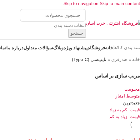
Skip to navigation
Skip to main content
انتخاب دسته بندی
جستجو
خانه
فروشگاه
پیشنهاد ویژه
وبلاگ
سؤالات متداول
درباره ما
تماس
ته بندی کالاها
خانه
»
هندزفری
»
تایپ‌سی (Type-C)
مرتب سازی بر اساس
محبوبیت
متوسط امتیاز
جدیدترین
قیمت: کم به زیاد
قیمت: زیاد به کم
اتمام موجودی
اتمام موجودی