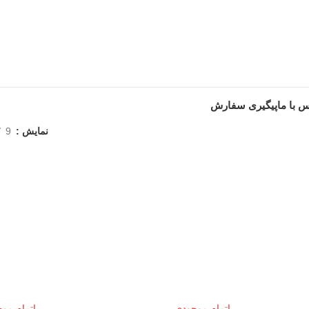
 با ما
پیگیری سفارش
نمایش
9
اتمام موجودی
اتمام مو