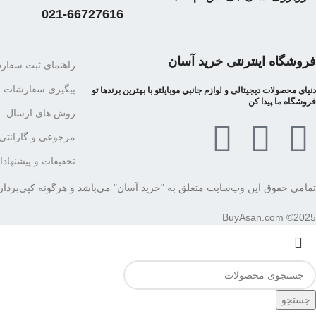
021-66727616
فروشگاه اینترنتی خرید آسان
راهنمای ثبت سفا
پیگیری سفارشات
دنیای محصولات دیجیتالی و لوازم جانبي موبایلتو با بهترین برندها تو
فروشگاه ما پیدا کن
روش های ارسال
مرجوعی و گارانتی
تخفیفات و پیشنهاد
تمامی حقوق این وب‌سایت متعلق به "خرید آسان" می‌باشد و هرگونه کپی‌برداری
BuyAsan.com ©2025
جستجو