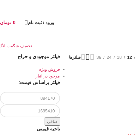
ورود / ثبت نام
0
تومان
تخفیف شگفت انگی
فیلتر موجودی و حراج
12
18
24
36
فیلترها
فروش ویژه
موجود در انبار
فیلتر براساس قیمت:
صافی
ناحیه قیمتی
جودی