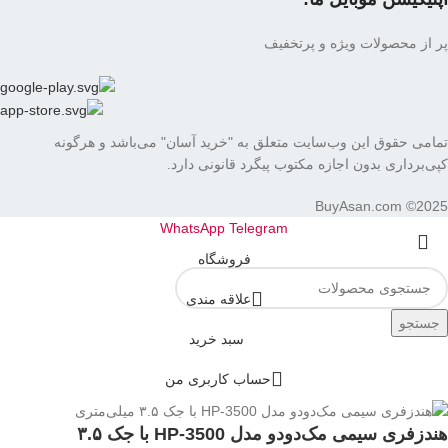
پر از محصولات ویژه و پرتخفیف
تمامی حقوق این وب‌سایت متعلق به "خرید آسان" می‌باشد و هرگونه
کپی‌برداری بدون اجازه مکتوب پیگرد قانونی دارد.
BuyAsan.com ©2025
WhatsApp
Telegram
فروشگاه
علاقه مندی
جستجو
سبد خرید
حساب کاربری من
هندزفری سیمی مک‌دودو مدل HP-3500 با جک ۳.۵