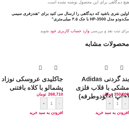
هیچ دیدگاهی برای این محصول نوشته نشده است.
اولین نفری باشید که دیدگاهی را ارسال می کنید برای “هندزفری سیمی
مک‌دودو مدل HP-3500 با جک ۳.۵ میلی‌متری”
برای ثبت نقد و بررسی
وارد حساب کاربری خود
شوید.
محصولات مشابه
بند گردنی Adidas
جاکلیدی عروسکی نوزاد
مشکی با قلاب فلزی
پشمالو با کلاه بافتنی
350,000
تومان
268,710
تومان
(چاپ لوگودوطرفه)
+
-
+
-
افزودن به سبد خرید
افزودن به سبد خرید