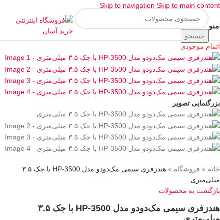
Skip to navigation
Skip to main content
منو
جستجو
اتمام موجودی
بزرگنمایی تصویر
خانه
»
فروشگاه
»
هندزفری سیمی مک‌دودو مدل HP-3500 با جک ۳.۵
میلی‌متری
بازگشت به محصولات
هندزفری سیمی مک‌دودو مدل HP-3500 با جک ۳.۵
میلی‌متری